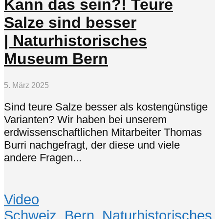
Kann das sein?! Teure
Salze sind besser
| Naturhistorisches
Museum Bern
5. März 2025
Sind teure Salze besser als kostengünstige
Varianten? Wir haben bei unserem
erdwissenschaftlichen Mitarbeiter Thomas
Burri nachgefragt, der diese und viele
andere Fragen...
Video
Schweiz
,
Bern
,
Naturhistorisches