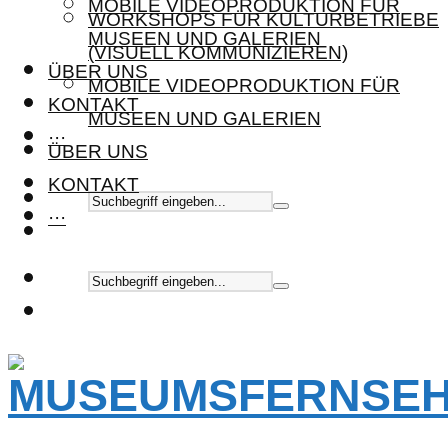
MOBILE VIDEOPRODUKTION FÜR
WORKSHOPS FÜR KULTURBETRIEBE
MUSEEN UND GALERIEN
(VISUELL KOMMUNIZIEREN)
ÜBER UNS
MOBILE VIDEOPRODUKTION FÜR
KONTAKT
MUSEEN UND GALERIEN
···
ÜBER UNS
KONTAKT
···