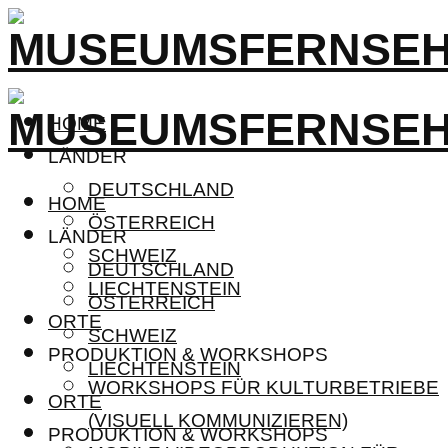
HOME
LÄNDER
DEUTSCHLAND
HOME
ÖSTERREICH
LÄNDER
SCHWEIZ
DEUTSCHLAND
LIECHTENSTEIN
ÖSTERREICH
ORTE
SCHWEIZ
PRODUKTION & WORKSHOPS
LIECHTENSTEIN
WORKSHOPS FÜR KULTURBETRIEBE
ORTE
(VISUELL KOMMUNIZIEREN)
PRODUKTION & WORKSHOPS