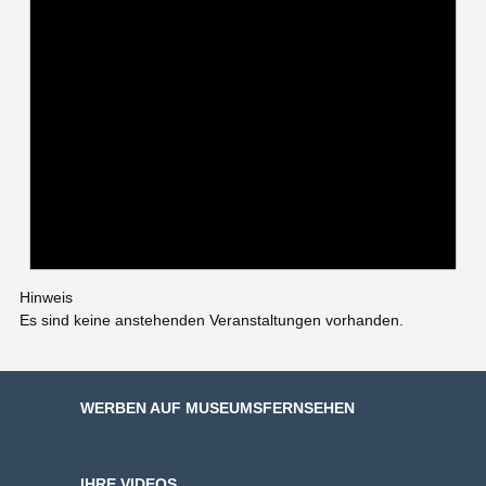
Hinweis
Es sind keine anstehenden Veranstaltungen vorhanden.
WERBEN AUF MUSEUMSFERNSEHEN
IHRE VIDEOS