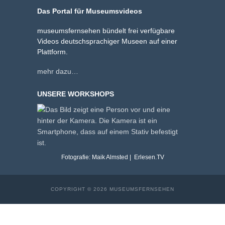
Das Portal für Museumsvideos
museumsfernsehen bündelt frei verfügbare
Videos deutschsprachiger Museen auf einer
Plattform.
mehr dazu…
UNSERE WORKSHOPS
Fotografie: Maik Almsted | Erlesen.TV
COPYRIGHT © 2026 MUSEUMSFERNSEHEN