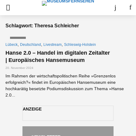
Schlagwort: Theresa Schleicher
VIDEO
,
,
,
Lübeck
Deutschland
Livestream
Schleswig-Holstein
Hanse 2.0 – Handel im digitalen Zeitalter
| Europäisches Hansemuseum
20. November 2024
Im Rahmen der wirtschaftspolitischen Reihe »Grenzenlos
erfolgreich?« findet im Europäischen Hansemuseum eine
hochkarätig besetzte Podiumsdiskussion zum Thema »Hanse
2.0...
ANZEIGE