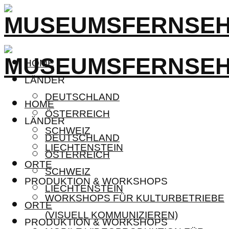
HOME
LÄNDER
DEUTSCHLAND
HOME
ÖSTERREICH
LÄNDER
SCHWEIZ
DEUTSCHLAND
LIECHTENSTEIN
ÖSTERREICH
ORTE
SCHWEIZ
PRODUKTION & WORKSHOPS
LIECHTENSTEIN
WORKSHOPS FÜR KULTURBETRIEBE
ORTE
(VISUELL KOMMUNIZIEREN)
PRODUKTION & WORKSHOPS