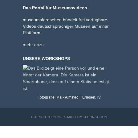
Das Portal für Museumsvideos
museumsfernsehen bündelt frei verfügbare
Videos deutschsprachiger Museen auf einer
Plattform.
mehr dazu…
UNSERE WORKSHOPS
Fotografie: Maik Almsted | Erlesen.TV
COPYRIGHT © 2026 MUSEUMSFERNSEHEN