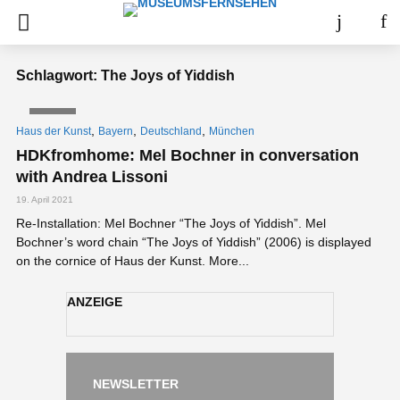
Schlagwort: The Joys of Yiddish
VIDEO
,
,
,
Haus der Kunst
Bayern
Deutschland
München
HDKfromhome​: Mel Bochner in conversation
with Andrea Lissoni
19. April 2021
Re-Installation: Mel Bochner “The Joys of Yiddish”. Mel
Bochner’s word chain “The Joys of Yiddish” (2006) is displayed
on the cornice of Haus der Kunst. More...
ANZEIGE
NEWSLETTER