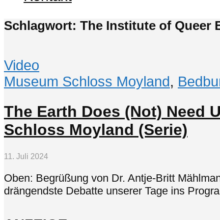
Schlagwort: The Institute of Queer
Video
Museum Schloss Moyland
,
Bedbu
The Earth Does (Not) Need U
Schloss Moyland (Serie)
11. Juli 2024
Oben: Begrüßung von Dr. Antje-Britt Mählmann
drängendste Debatte unserer Tage ins Progra