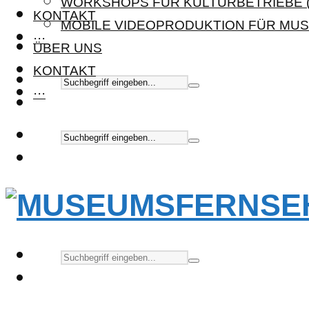
WORKSHOPS FÜR KULTURBETRIEBE (
KONTAKT
MOBILE VIDEOPRODUKTION FÜR MUS
···
ÜBER UNS
KONTAKT
···