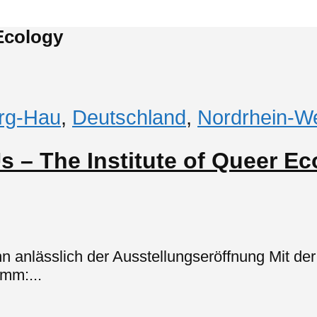
 Ecology
rg-Hau
,
Deutschland
,
Nordrhein-We
s – The Institute of Queer 
 anlässlich der Ausstellungseröffnung Mit der
mm:...