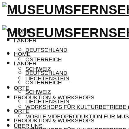
HOME
LÄNDER
DEUTSCHLAND
HOME
ÖSTERREICH
LÄNDER
SCHWEIZ
DEUTSCHLAND
LIECHTENSTEIN
ÖSTERREICH
ORTE
SCHWEIZ
PRODUKTION & WORKSHOPS
LIECHTENSTEIN
WORKSHOPS FÜR KULTURBETRIEBE (
ORTE
MOBILE VIDEOPRODUKTION FÜR MUS
PRODUKTION & WORKSHOPS
ÜBER UNS