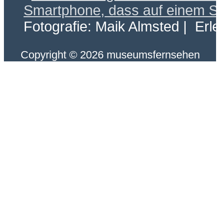
Fotografie: Maik Almsted | Erl
Copyright © 2026 museumsfernsehen