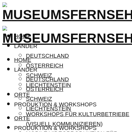
HOME
LÄNDER
DEUTSCHLAND
HOME
ÖSTERREICH
LÄNDER
SCHWEIZ
DEUTSCHLAND
LIECHTENSTEIN
ÖSTERREICH
ORTE
SCHWEIZ
PRODUKTION & WORKSHOPS
LIECHTENSTEIN
WORKSHOPS FÜR KULTURBETRIEBE
ORTE
(VISUELL KOMMUNIZIEREN)
PRODUKTION & WORKSHOPS