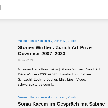
,
,
Museum Haus Konstruktiv
Schweiz
Zürich
Stories Written: Zurich Art Prize
Gewinner 2007–2023
18. Juni 2024
Museum Haus Konstruktiv | Stories Written: Zurich Art
Prize Winners 2007–2023 | kuratiert von Sabine
Schaschl, Evelyne Bucher, Eliza Lips | Video:
schwarzpictures.com |...
,
,
Museum Haus Konstruktiv
Schweiz
Zürich
Sonia Kacem im Gespräch mit Sabine