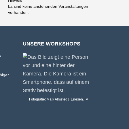
Hinweis
Es sind keine anstehenden Veranstaltungen
vorhanden.
UNSERE WORKSHOPS
s
higer
Fotografie: Maik Almsted | Erlesen.TV