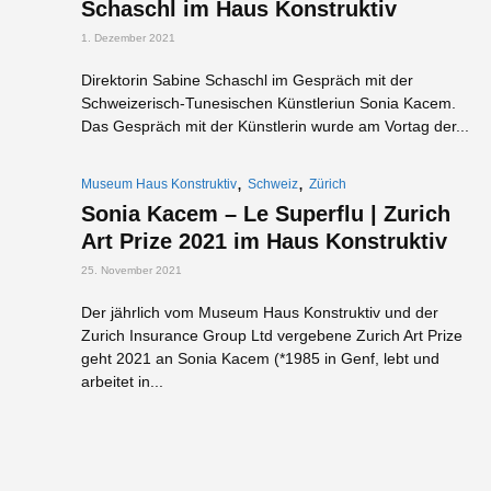
Schaschl im Haus Konstruktiv
1. Dezember 2021
Direktorin Sabine Schaschl im Gespräch mit der
Schweizerisch-Tunesischen Künstleriun Sonia Kacem.
Das Gespräch mit der Künstlerin wurde am Vortag der...
,
,
Museum Haus Konstruktiv
Schweiz
Zürich
Sonia Kacem – Le Superflu | Zurich
Art Prize 2021 im Haus Konstruktiv
25. November 2021
Der jährlich vom Museum Haus Konstruktiv und der
Zurich Insurance Group Ltd vergebene Zurich Art Prize
geht 2021 an Sonia Kacem (*1985 in Genf, lebt und
arbeitet in...