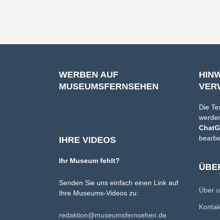
WERBEN AUF
HIN
MUSEUMSFERNSEHEN
VER
Die Te
werden
Chat
bearbe
IHRE VIDEOS
Ihr Museum fehlt?
ÜBE
Senden Sie uns einfach einen Link auf
Über 
Ihre Museums-Videos zu:
Konta
redaktion@museumsfernsehen.de