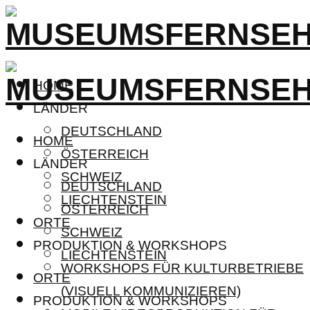
HOME
LÄNDER
DEUTSCHLAND
HOME
ÖSTERREICH
LÄNDER
SCHWEIZ
DEUTSCHLAND
LIECHTENSTEIN
ÖSTERREICH
ORTE
SCHWEIZ
PRODUKTION & WORKSHOPS
LIECHTENSTEIN
WORKSHOPS FÜR KULTURBETRIEBE
ORTE
(VISUELL KOMMUNIZIEREN)
PRODUKTION & WORKSHOPS