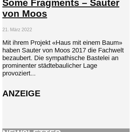
Some Fragments – Sauter
von Moos
21. März 2022
Mit ihrem Projekt «Haus mit einem Baum»
haben Sauter von Moos 2017 die Fachwelt
bezaubert. Die sympathische Bastelei an
prominenter städtebaulicher Lage
provoziert...
ANZEIGE