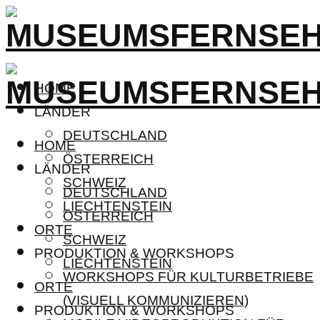
HOME
LÄNDER
DEUTSCHLAND
HOME
ÖSTERREICH
LÄNDER
SCHWEIZ
DEUTSCHLAND
LIECHTENSTEIN
ÖSTERREICH
ORTE
SCHWEIZ
PRODUKTION & WORKSHOPS
LIECHTENSTEIN
WORKSHOPS FÜR KULTURBETRIEBE
ORTE
(VISUELL KOMMUNIZIEREN)
PRODUKTION & WORKSHOPS