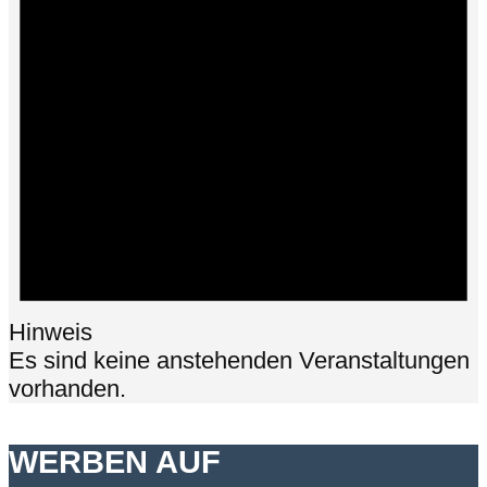
Hinweis
Es sind keine anstehenden Veranstaltungen
vorhanden.
WERBEN AUF