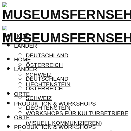
HOME
LÄNDER
DEUTSCHLAND
HOME
ÖSTERREICH
LÄNDER
SCHWEIZ
DEUTSCHLAND
LIECHTENSTEIN
ÖSTERREICH
ORTE
SCHWEIZ
PRODUKTION & WORKSHOPS
LIECHTENSTEIN
WORKSHOPS FÜR KULTURBETRIEBE
ORTE
(VISUELL KOMMUNIZIEREN)
PRODUKTION & WORKSHOPS