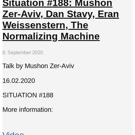
Situation #188: Mushon
Zer-Aviv, Dan Stavy, Eran
Weissenstern, The
Normalizing Machine
8. September 2020
Talk by Mushon Zer-Aviv
16.02.2020
SITUATION #188
More information: