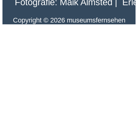
Fotografie: Maik Almsted | Erl
Copyright © 2026 museumsfernsehen