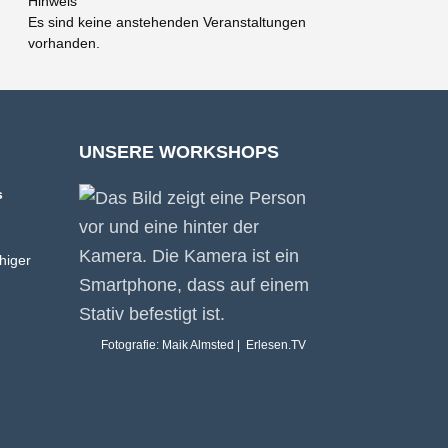
Hinweis
Es sind keine anstehenden Veranstaltungen
vorhanden.
UNSERE WORKSHOPS
s
higer
Fotografie: Maik Almsted | Erlesen.TV