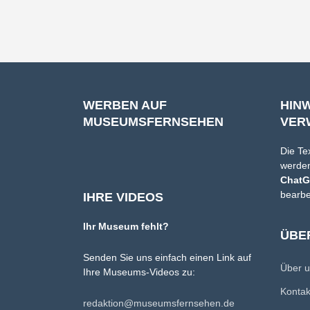
WERBEN AUF
HIN
MUSEUMSFERNSEHEN
VER
Die Te
werden
Chat
bearbe
IHRE VIDEOS
Ihr Museum fehlt?
ÜBE
Senden Sie uns einfach einen Link auf
Über 
Ihre Museums-Videos zu:
Konta
redaktion@museumsfernsehen.de