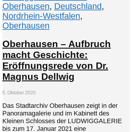
Oberhausen
,
Deutschland
,
Nordrhein-Westfalen
,
Oberhausen
Oberhausen – Aufbruch
macht Geschichte:
Eröffnungsrede von Dr.
Magnus Dellwig
5. Oktober 2020
Das Stadtarchiv Oberhausen zeigt in der
Panoramagalerie und im Kabinett des
Kleinen Schlosses der LUDWIGGALERIE
bis zum 17. Januar 2021 eine