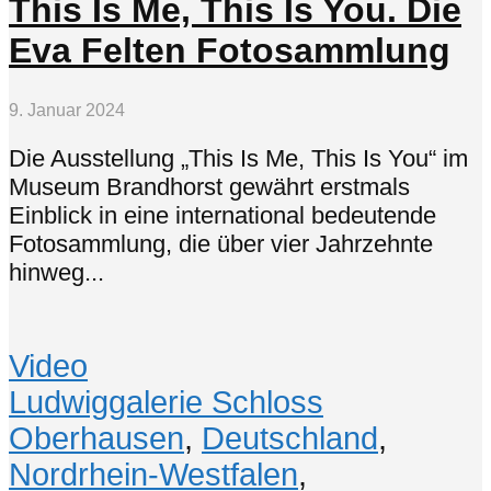
This Is Me, This Is You. Die
Eva Felten Fotosammlung
9. Januar 2024
Die Ausstellung „This Is Me, This Is You“ im
Museum Brandhorst gewährt erstmals
Einblick in eine international bedeutende
Fotosammlung, die über vier Jahrzehnte
hinweg...
Video
Ludwiggalerie Schloss
Oberhausen
,
Deutschland
,
Nordrhein-Westfalen
,