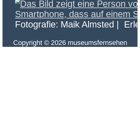
Fotografie: Maik Almsted | Erl
Copyright © 2026 museumsfernsehen