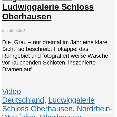
Ludwiggalerie Schloss
Oberhausen
2. Juni 2020
Die „Grau – nur dreimal im Jahr eine klare
Sicht“ so beschreibt Holtappel das
Ruhrgebiet und fotografiert weiße Wäsche
vor rauchenden Schloten, inszenierte
Dramen auf...
Video
Deutschland
,
Ludwiggalerie
Schloss Oberhausen
,
Nordrhein-