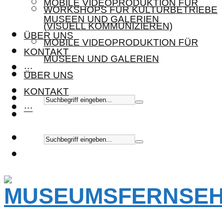
MOBILE VIDEOPRODUKTION FÜR
WORKSHOPS FÜR KULTURBETRIEBE
MUSEEN UND GALERIEN
(VISUELL KOMMUNIZIEREN)
ÜBER UNS
MOBILE VIDEOPRODUKTION FÜR
KONTAKT
MUSEEN UND GALERIEN
···
ÜBER UNS
KONTAKT
···