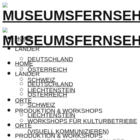
HOME
LÄNDER
DEUTSCHLAND
HOME
ÖSTERREICH
LÄNDER
SCHWEIZ
DEUTSCHLAND
LIECHTENSTEIN
ÖSTERREICH
ORTE
SCHWEIZ
PRODUKTION & WORKSHOPS
LIECHTENSTEIN
WORKSHOPS FÜR KULTURBETRIEBE
ORTE
(VISUELL KOMMUNIZIEREN)
PRODUKTION & WORKSHOPS