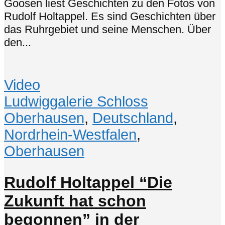
Goosen liest Geschichten zu den Fotos von
Rudolf Holtappel. Es sind Geschichten über
das Ruhrgebiet und seine Menschen. Über
den...
Video
Ludwiggalerie Schloss
Oberhausen
,
Deutschland
,
Nordrhein-Westfalen
,
Oberhausen
Rudolf Holtappel “Die
Zukunft hat schon
begonnen” in der