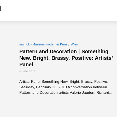
,
mumok - Museum moderner Kunst
Wien
Pattern and Decoration | Something
New. Bright. Brassy. Positive: Artists’
Panel
4. März 2019
Artists’ Panel Something New. Bright. Brassy. Positive.
Saturday, February 23, 2019 A conversation between
Pattern and Decoration artists Valerie Jaudon, Richard...