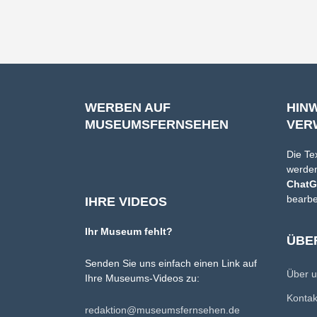
WERBEN AUF
HIN
MUSEUMSFERNSEHEN
VER
Die Te
werden
Chat
bearbe
IHRE VIDEOS
Ihr Museum fehlt?
ÜBE
Senden Sie uns einfach einen Link auf
Über 
Ihre Museums-Videos zu:
Konta
redaktion@museumsfernsehen.de