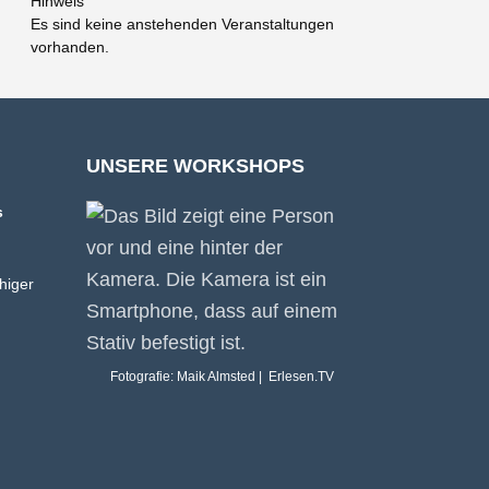
Hinweis
Es sind keine anstehenden Veranstaltungen
vorhanden.
UNSERE WORKSHOPS
s
higer
Fotografie: Maik Almsted | Erlesen.TV