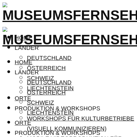
HOME
LÄNDER
DEUTSCHLAND
HOME
ÖSTERREICH
LÄNDER
SCHWEIZ
DEUTSCHLAND
LIECHTENSTEIN
ÖSTERREICH
ORTE
SCHWEIZ
PRODUKTION & WORKSHOPS
LIECHTENSTEIN
WORKSHOPS FÜR KULTURBETRIEBE
ORTE
(VISUELL KOMMUNIZIEREN)
PRODUKTION & WORKSHOPS