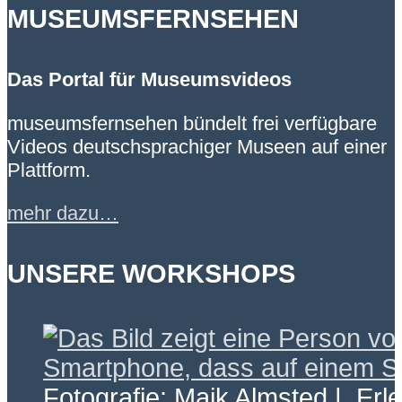
MUSEUMSFERNSEHEN
Das Portal für Museumsvideos
museumsfernsehen bündelt frei verfügbare
Videos deutschsprachiger Museen auf einer
Plattform.
mehr dazu…
UNSERE WORKSHOPS
Fotografie: Maik Almsted | Erl