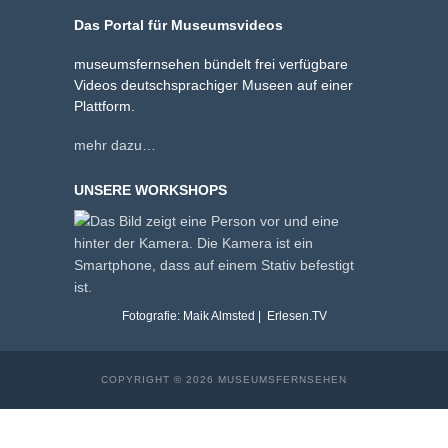
Das Portal für Museumsvideos
museumsfernsehen bündelt frei verfügbare
Videos deutschsprachiger Museen auf einer
Plattform.
mehr dazu…
UNSERE WORKSHOPS
Fotografie: Maik Almsted | Erlesen.TV
COPYRIGHT © 2026 MUSEUMSFERNSEHEN