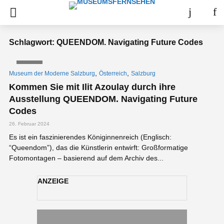
Schlagwort: QUEENDOM. Navigating Future Codes
VIDEO
,
,
Museum der Moderne Salzburg
Österreich
Salzburg
Kommen Sie mit Ilit Azoulay durch ihre
Ausstellung QUEENDOM. Navigating Future
Codes
26. Februar 2024
Es ist ein faszinierendes Königinnenreich (Englisch:
“Queendom”), das die Künstlerin entwirft: Großformatige
Fotomontagen – basierend auf dem Archiv des...
ANZEIGE