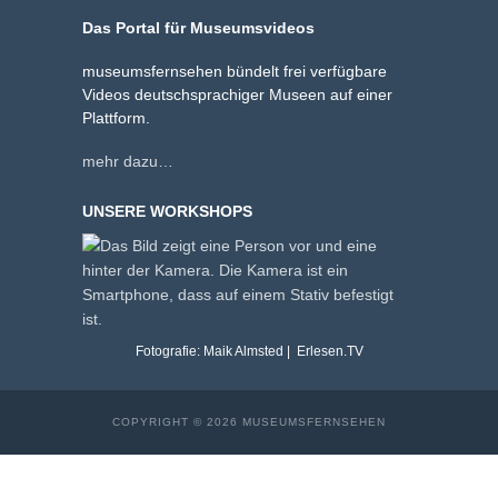
Das Portal für Museumsvideos
museumsfernsehen bündelt frei verfügbare
Videos deutschsprachiger Museen auf einer
Plattform.
mehr dazu…
UNSERE WORKSHOPS
Fotografie: Maik Almsted | Erlesen.TV
COPYRIGHT © 2026 MUSEUMSFERNSEHEN