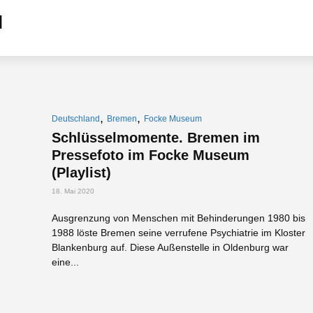
,
,
Deutschland
Bremen
Focke Museum
Schlüsselmomente. Bremen im
Pressefoto im Focke Museum
(Playlist)
18. Mai 2020
Ausgrenzung von Menschen mit Behinderungen 1980 bis
1988 löste Bremen seine verrufene Psychiatrie im Kloster
Blankenburg auf. Diese Außenstelle in Oldenburg war
eine...