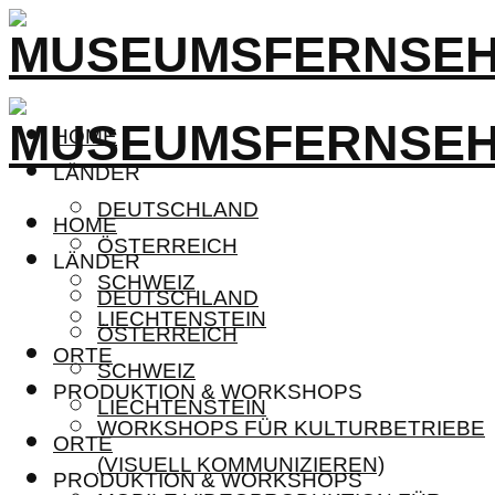
HOME
LÄNDER
DEUTSCHLAND
HOME
ÖSTERREICH
LÄNDER
SCHWEIZ
DEUTSCHLAND
LIECHTENSTEIN
ÖSTERREICH
ORTE
SCHWEIZ
PRODUKTION & WORKSHOPS
LIECHTENSTEIN
WORKSHOPS FÜR KULTURBETRIEBE
ORTE
(VISUELL KOMMUNIZIEREN)
PRODUKTION & WORKSHOPS