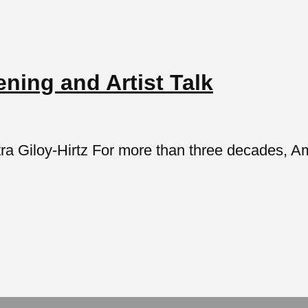
ning and Artist Talk
etra Giloy-Hirtz For more than three decades, A