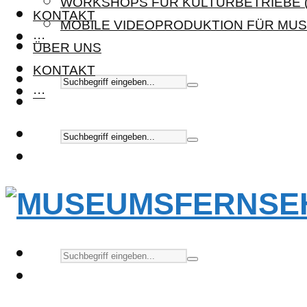
WORKSHOPS FÜR KULTURBETRIEBE (
KONTAKT
MOBILE VIDEOPRODUKTION FÜR MUS
···
ÜBER UNS
KONTAKT
···