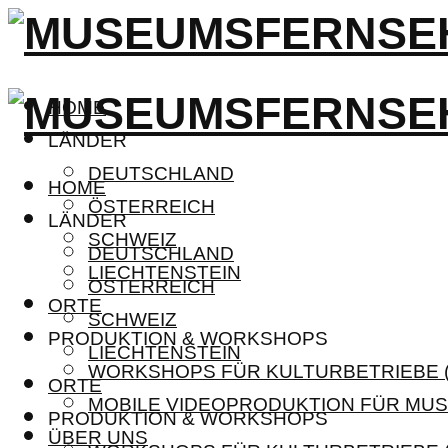
HOME
LÄNDER
DEUTSCHLAND
HOME
ÖSTERREICH
LÄNDER
SCHWEIZ
DEUTSCHLAND
LIECHTENSTEIN
ÖSTERREICH
ORTE
SCHWEIZ
PRODUKTION & WORKSHOPS
LIECHTENSTEIN
WORKSHOPS FÜR KULTURBETRIEBE (
ORTE
MOBILE VIDEOPRODUKTION FÜR MUS
PRODUKTION & WORKSHOPS
ÜBER UNS