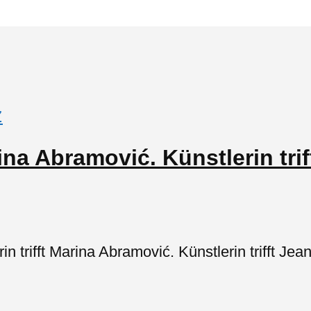
z
rina Abramović. Künstlerin tri
trifft Marina Abramović. Künstlerin trifft Jean