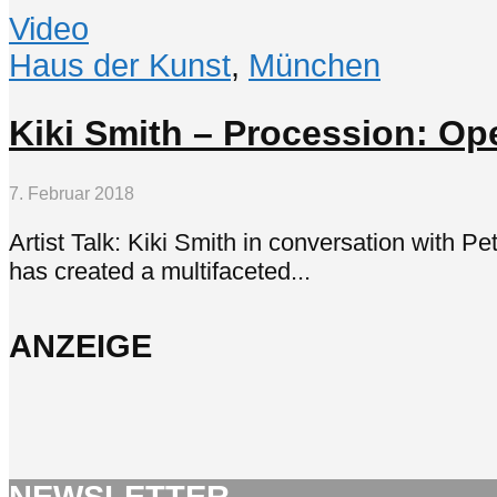
Video
Haus der Kunst
,
München
Kiki Smith – Procession: Ope
7. Februar 2018
Artist Talk: Kiki Smith in conversation with P
has created a multifaceted...
ANZEIGE
NEWSLETTER