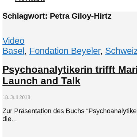
Schlagwort: Petra Giloy-Hirtz
Video
Basel
,
Fondation Beyeler
,
Schwei
Psychoanalytikerin trifft Ma
Launch and Talk
18. Juli 2018
Zur Präsentation des Buchs “Psychoanalytikerin 
die...