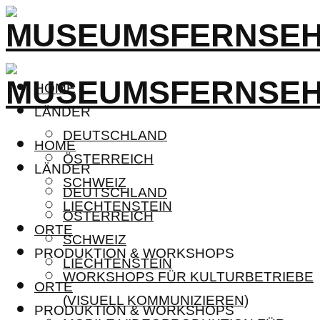
HOME
LÄNDER
DEUTSCHLAND
HOME
ÖSTERREICH
LÄNDER
SCHWEIZ
DEUTSCHLAND
LIECHTENSTEIN
ÖSTERREICH
ORTE
SCHWEIZ
PRODUKTION & WORKSHOPS
LIECHTENSTEIN
WORKSHOPS FÜR KULTURBETRIEBE
ORTE
(VISUELL KOMMUNIZIEREN)
PRODUKTION & WORKSHOPS