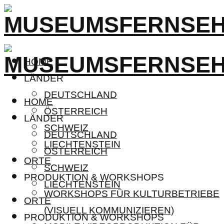
HOME
LÄNDER
DEUTSCHLAND
HOME
ÖSTERREICH
LÄNDER
SCHWEIZ
DEUTSCHLAND
LIECHTENSTEIN
ÖSTERREICH
ORTE
SCHWEIZ
PRODUKTION & WORKSHOPS
LIECHTENSTEIN
WORKSHOPS FÜR KULTURBETRIEBE
ORTE
(VISUELL KOMMUNIZIEREN)
PRODUKTION & WORKSHOPS