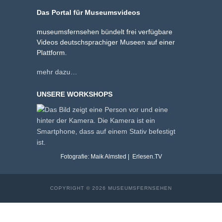
Das Portal für Museumsvideos
museumsfernsehen bündelt frei verfügbare
Videos deutschsprachiger Museen auf einer
Plattform.
mehr dazu…
UNSERE WORKSHOPS
Fotografie: Maik Almsted | Erlesen.TV
COPYRIGHT © 2026 MUSEUMSFERNSEHEN