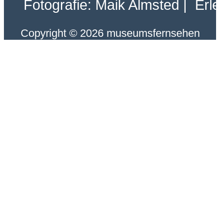
Fotografie: Maik Almsted | Erl
Copyright © 2026 museumsfernsehen