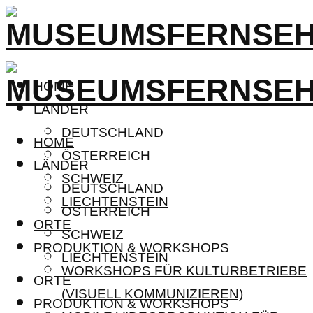
HOME
LÄNDER
DEUTSCHLAND
HOME
ÖSTERREICH
LÄNDER
SCHWEIZ
DEUTSCHLAND
LIECHTENSTEIN
ÖSTERREICH
ORTE
SCHWEIZ
PRODUKTION & WORKSHOPS
LIECHTENSTEIN
WORKSHOPS FÜR KULTURBETRIEBE
ORTE
(VISUELL KOMMUNIZIEREN)
PRODUKTION & WORKSHOPS