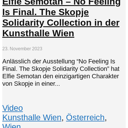
Elfie Semotan – No Feeling
Is Final. The Skopje
Solidarity Collection in der
Kunsthalle Wien
23. November 2023
Anlässlich der Ausstellung “No Feeling Is
Final. The Skopje Solidarity Collection” hat
Elfie Semotan den einzigartigen Charakter
von Skopje in einer...
Video
Kunsthalle Wien
,
Österreich
,
Wien