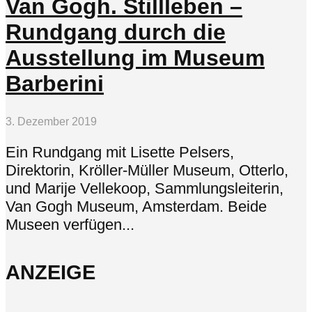
Van Gogh. Stillleben –
Rundgang durch die
Ausstellung im Museum
Barberini
3. Dezember 2019
Ein Rundgang mit Lisette Pelsers,
Direktorin, Kröller-Müller Museum, Otterlo,
und Marije Vellekoop, Sammlungsleiterin,
Van Gogh Museum, Amsterdam. Beide
Museen verfügen...
ANZEIGE