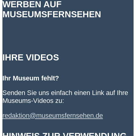
WERBEN AUF
MUSEUMSFERNSEHEN
IHRE VIDEOS
Ihr Museum fehlt?
Senden Sie uns einfach einen Link auf Ihre
Museums-Videos zu:
redaktion@museumsfernsehen.de
HINWEIS ZUR VERWENDUNG