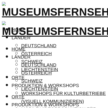
HOME
LÄNDER
DEUTSCHLAND
HOME
ÖSTERREICH
LÄNDER
SCHWEIZ
DEUTSCHLAND
LIECHTENSTEIN
ÖSTERREICH
ORTE
SCHWEIZ
PRODUKTION & WORKSHOPS
LIECHTENSTEIN
WORKSHOPS FÜR KULTURBETRIEBE
ORTE
(VISUELL KOMMUNIZIEREN)
PRODUKTION & WORKSHOPS