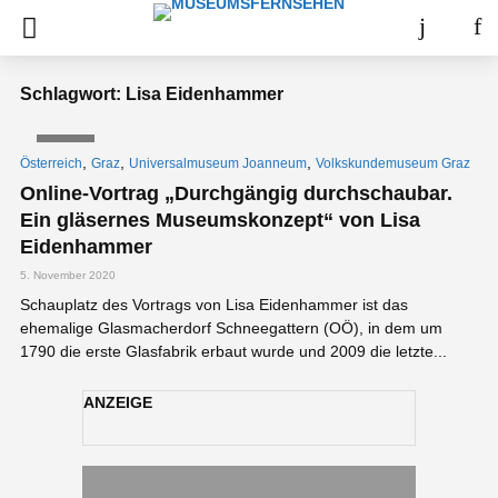
Schlagwort: Lisa Eidenhammer
VIDEO
,
,
,
Österreich
Graz
Universalmuseum Joanneum
Volkskundemuseum Graz
Online-Vortrag „Durchgängig durchschaubar.
Ein gläsernes Museumskonzept“ von Lisa
Eidenhammer
5. November 2020
Schauplatz des Vortrags von Lisa Eidenhammer ist das
ehemalige Glasmacherdorf Schneegattern (OÖ), in dem um
1790 die erste Glasfabrik erbaut wurde und 2009 die letzte...
ANZEIGE