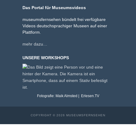
Das Portal für Museumsvideos
museumsfernsehen bündelt frei verfügbare
Videos deutschsprachiger Museen auf einer
Plattform.
mehr dazu…
UNSERE WORKSHOPS
Fotografie: Maik Almsted | Erlesen.TV
COPYRIGHT © 2026 MUSEUMSFERNSEHEN