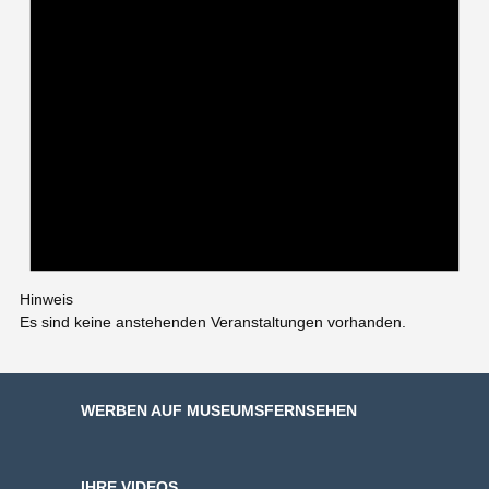
Hinweis
Es sind keine anstehenden Veranstaltungen vorhanden.
WERBEN AUF MUSEUMSFERNSEHEN
IHRE VIDEOS