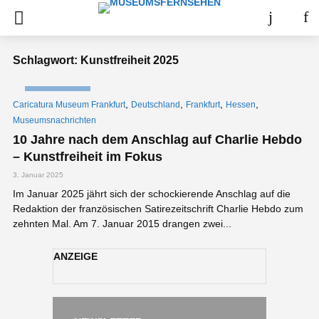
Schlagwort: Kunstfreiheit 2025
NACHRICHTEN
,
,
,
,
Caricatura Museum Frankfurt
Deutschland
Frankfurt
Hessen
Museumsnachrichten
10 Jahre nach dem Anschlag auf Charlie Hebdo
– Kunstfreiheit im Fokus
3. Januar 2025
Im Januar 2025 jährt sich der schockierende Anschlag auf die
Redaktion der französischen Satirezeitschrift Charlie Hebdo zum
zehnten Mal. Am 7. Januar 2015 drangen zwei...
ANZEIGE