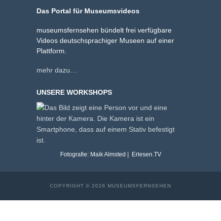
Das Portal für Museumsvideos
museumsfernsehen bündelt frei verfügbare
Videos deutschsprachiger Museen auf einer
Plattform.
mehr dazu…
UNSERE WORKSHOPS
Fotografie: Maik Almsted | Erlesen.TV
COPYRIGHT © 2026 MUSEUMSFERNSEHEN