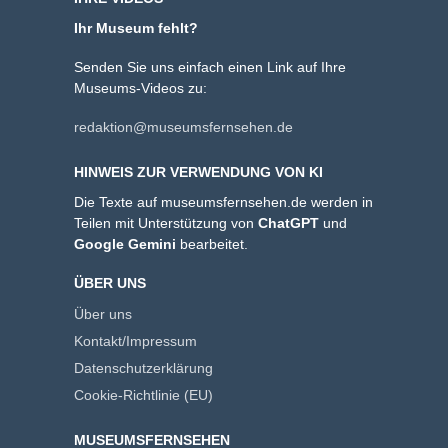
Ihr Museum fehlt?
Senden Sie uns einfach einen Link auf Ihre
Museums-Videos zu:
redaktion@museumsfernsehen.de
HINWEIS ZUR VERWENDUNG VON KI
Die Texte auf museumsfernsehen.de werden in
Teilen mit Unterstützung von
ChatGPT
und
Google Gemini
bearbeitet.
ÜBER UNS
Über uns
Kontakt/Impressum
Datenschutzerklärung
Cookie-Richtlinie (EU)
MUSEUMSFERNSEHEN