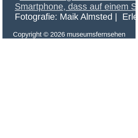
Fotografie: Maik Almsted | Erl
Copyright © 2026 museumsfernsehen