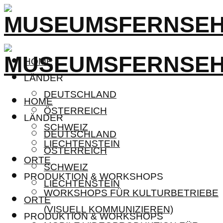
HOME
LÄNDER
DEUTSCHLAND
HOME
ÖSTERREICH
LÄNDER
SCHWEIZ
DEUTSCHLAND
LIECHTENSTEIN
ÖSTERREICH
ORTE
SCHWEIZ
PRODUKTION & WORKSHOPS
LIECHTENSTEIN
WORKSHOPS FÜR KULTURBETRIEBE
ORTE
(VISUELL KOMMUNIZIEREN)
PRODUKTION & WORKSHOPS