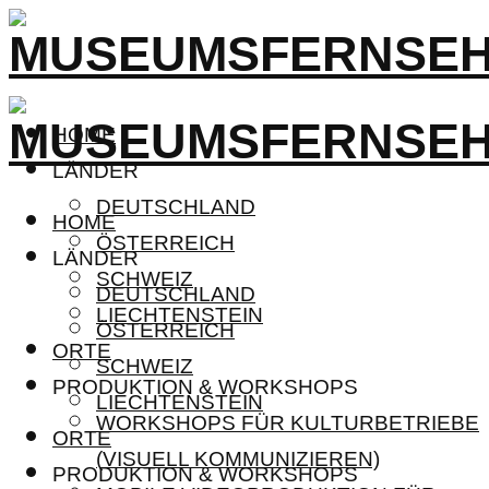
HOME
LÄNDER
DEUTSCHLAND
HOME
ÖSTERREICH
LÄNDER
SCHWEIZ
DEUTSCHLAND
LIECHTENSTEIN
ÖSTERREICH
ORTE
SCHWEIZ
PRODUKTION & WORKSHOPS
LIECHTENSTEIN
WORKSHOPS FÜR KULTURBETRIEBE
ORTE
(VISUELL KOMMUNIZIEREN)
PRODUKTION & WORKSHOPS