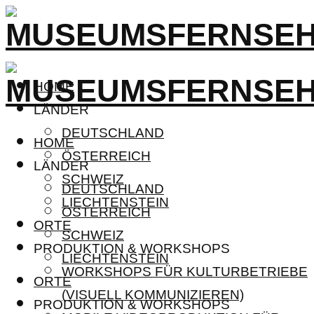
HOME
LÄNDER
DEUTSCHLAND
HOME
ÖSTERREICH
LÄNDER
SCHWEIZ
DEUTSCHLAND
LIECHTENSTEIN
ÖSTERREICH
ORTE
SCHWEIZ
PRODUKTION & WORKSHOPS
LIECHTENSTEIN
WORKSHOPS FÜR KULTURBETRIEBE
ORTE
(VISUELL KOMMUNIZIEREN)
PRODUKTION & WORKSHOPS