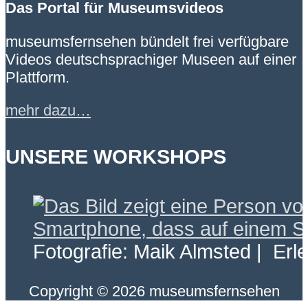
Das Portal für Museumsvideos
museumsfernsehen bündelt frei verfügbare
Videos deutschsprachiger Museen auf einer
Plattform.
mehr dazu…
UNSERE WORKSHOPS
Fotografie: Maik Almsted | Erl
Copyright © 2026 museumsfernsehen