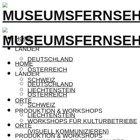
HOME
LÄNDER
DEUTSCHLAND
HOME
ÖSTERREICH
LÄNDER
SCHWEIZ
DEUTSCHLAND
LIECHTENSTEIN
ÖSTERREICH
ORTE
SCHWEIZ
PRODUKTION & WORKSHOPS
LIECHTENSTEIN
WORKSHOPS FÜR KULTURBETRIEBE
ORTE
(VISUELL KOMMUNIZIEREN)
PRODUKTION & WORKSHOPS