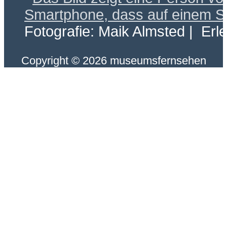
Fotografie: Maik Almsted | Erl
Copyright © 2026 museumsfernsehen