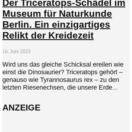
Der Triceratops-Schädel im
Museum für Naturkunde
Berlin. Ein einzigartiges
Relikt der Kreidezeit
16. Juni 2023
Wird uns das gleiche Schicksal ereilen wie
einst die Dinosaurier? Triceratops gehört –
genauso wie Tyrannosaurus rex – zu den
letzten Riesenechsen, die unsere Erde...
ANZEIGE