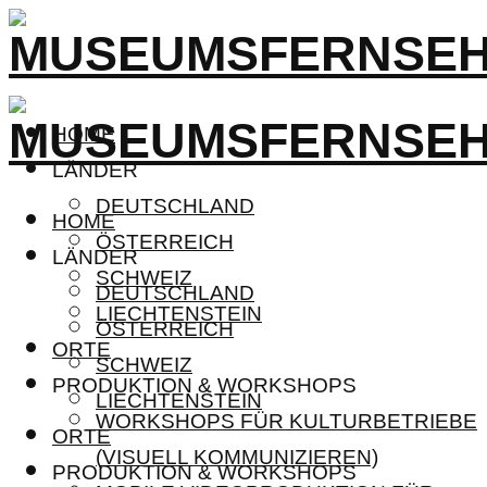
HOME
LÄNDER
DEUTSCHLAND
HOME
ÖSTERREICH
LÄNDER
SCHWEIZ
DEUTSCHLAND
LIECHTENSTEIN
ÖSTERREICH
ORTE
SCHWEIZ
PRODUKTION & WORKSHOPS
LIECHTENSTEIN
WORKSHOPS FÜR KULTURBETRIEBE
ORTE
(VISUELL KOMMUNIZIEREN)
PRODUKTION & WORKSHOPS