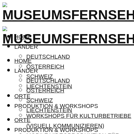
HOME
LÄNDER
DEUTSCHLAND
HOME
ÖSTERREICH
LÄNDER
SCHWEIZ
DEUTSCHLAND
LIECHTENSTEIN
ÖSTERREICH
ORTE
SCHWEIZ
PRODUKTION & WORKSHOPS
LIECHTENSTEIN
WORKSHOPS FÜR KULTURBETRIEBE
ORTE
(VISUELL KOMMUNIZIEREN)
PRODUKTION & WORKSHOPS