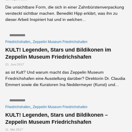
Die unsichtbare Form, die sich in einer Zahnbürstenverpackung
versteckt sichtbar machen. Benedikt Hipp erklärt, was ihn zu
dieser Arbeit Inspiriert hat und in welchen...
VIDEO
,
Friedrichshafen
Zeppelin Museum Friedrichshafen
KULT! Legenden, Stars und Bildikonen im
Zeppelin Museum Friedrichshafen
21. Juni 2017
as ist Kult? Und warum macht das Zeppelin Museum
Friedrichshafen eine Ausstellung darüber? Direktorin Dr. Claudia
Emmert sowie die Kuratoren Ina Neddermeyer (Kunst) und...
VIDEO
,
Friedrichshafen
Zeppelin Museum Friedrichshafen
KULT! Legenden, Stars und Bildikonen –
Zeppelin Museum Friedrichshafen
11. Mai 2017