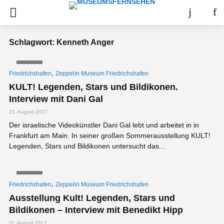
Schlagwort: Kenneth Anger
VIDEO
,
Friedrichshafen
Zeppelin Museum Friedrichshafen
KULT! Legenden, Stars und Bildikonen.
Interview mit Dani Gal
21. August 2017
Der israelische Videokünstler Dani Gal lebt und arbeitet in in
Frankfurt am Main. In seiner großen Sommerausstellung KULT!
Legenden, Stars und Bildikonen untersucht das...
VIDEO
,
Friedrichshafen
Zeppelin Museum Friedrichshafen
Ausstellung Kult! Legenden, Stars und
Bildikonen – Interview mit Benedikt Hipp
11. August 2017