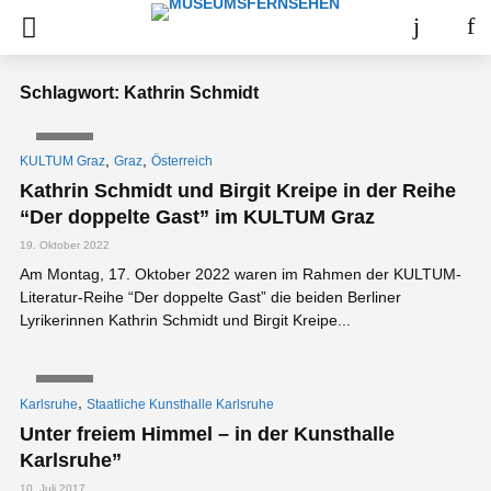
Schlagwort: Kathrin Schmidt
VIDEO
,
,
KULTUM Graz
Graz
Österreich
Kathrin Schmidt und Birgit Kreipe in der Reihe
“Der doppelte Gast” im KULTUM Graz
19. Oktober 2022
Am Montag, 17. Oktober 2022 waren im Rahmen der KULTUM-
Literatur-Reihe “Der doppelte Gast” die beiden Berliner
Lyrikerinnen Kathrin Schmidt und Birgit Kreipe...
VIDEO
,
Karlsruhe
Staatliche Kunsthalle Karlsruhe
Unter freiem Himmel – in der Kunsthalle
Karlsruhe”
10. Juli 2017