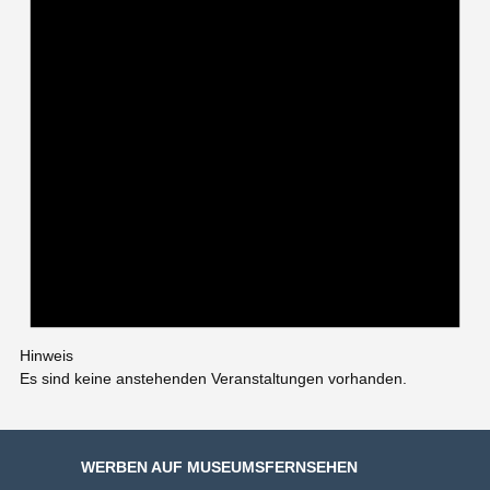
Hinweis
Es sind keine anstehenden Veranstaltungen vorhanden.
WERBEN AUF MUSEUMSFERNSEHEN