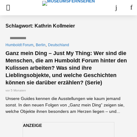
Schlagwort: Kathrin Kollmeier
VIDEO
,
,
Humboldt Forum
Berlin
Deutschland
Ganz mein Ding – Just My Thing: Wer sind die
Menschen, die am Humboldt Forum hinter den
Kulissen arbeiten? Was sind ihre
Lieblingsobjekte, und welche Geschichten
können sie darüber erzählen? (Serie)
vor 5 Monaten
Unsere Guides kennen die Ausstellungen wie kaum jemand
sonst. In den neuen Folgen von „Ganz mein Ding“ zeigen sie,
welche Objekte ihnen besonders am Herzen liegen – und...
ANZEIGE