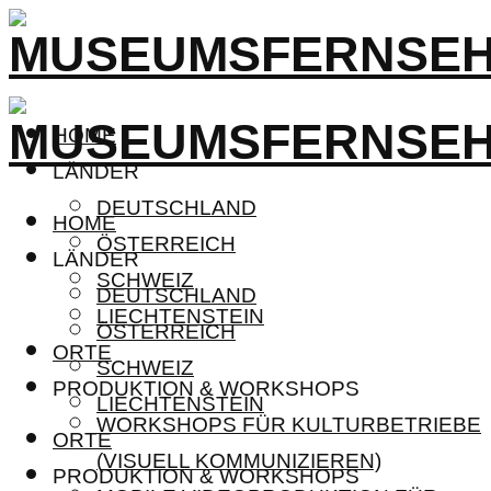
HOME
LÄNDER
DEUTSCHLAND
HOME
ÖSTERREICH
LÄNDER
SCHWEIZ
DEUTSCHLAND
LIECHTENSTEIN
ÖSTERREICH
ORTE
SCHWEIZ
PRODUKTION & WORKSHOPS
LIECHTENSTEIN
WORKSHOPS FÜR KULTURBETRIEBE
ORTE
(VISUELL KOMMUNIZIEREN)
PRODUKTION & WORKSHOPS