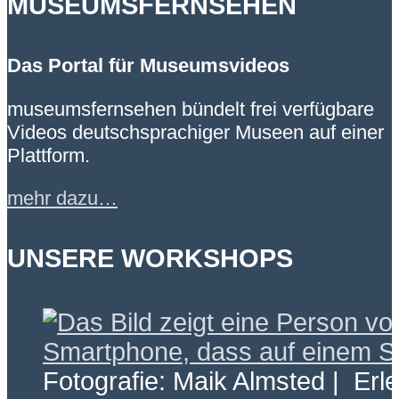
MUSEUMSFERNSEHEN
Das Portal für Museumsvideos
museumsfernsehen bündelt frei verfügbare
Videos deutschsprachiger Museen auf einer
Plattform.
mehr dazu…
UNSERE WORKSHOPS
Fotografie: Maik Almsted | Erl