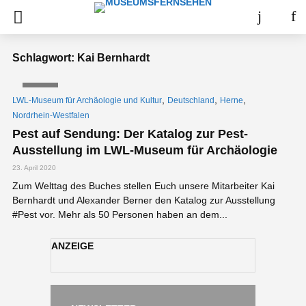
Schlagwort: Kai Bernhardt
VIDEO
,
,
,
LWL-Museum für Archäologie und Kultur
Deutschland
Herne
Nordrhein-Westfalen
Pest auf Sendung: Der Katalog zur Pest-
Ausstellung im LWL-Museum für Archäologie
23. April 2020
Zum Welttag des Buches stellen Euch unsere Mitarbeiter Kai
Bernhardt und Alexander Berner den Katalog zur Ausstellung
#Pest vor. Mehr als 50 Personen haben an dem...
ANZEIGE