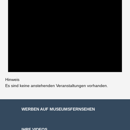
Hinweis
Es sind keine anstehenden Veranstaltungen vorhanden.
WERBEN AUF MUSEUMSFERNSEHEN
IHRE VIDEOS