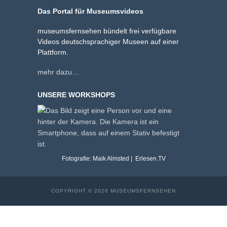
Das Portal für Museumsvideos
museumsfernsehen bündelt frei verfügbare
Videos deutschsprachiger Museen auf einer
Plattform.
mehr dazu…
UNSERE WORKSHOPS
Fotografie: Maik Almsted | Erlesen.TV
COPYRIGHT © 2026 MUSEUMSFERNSEHEN