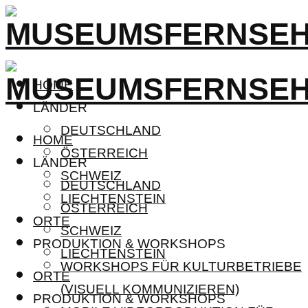
HOME
LÄNDER
DEUTSCHLAND
HOME
ÖSTERREICH
LÄNDER
SCHWEIZ
DEUTSCHLAND
LIECHTENSTEIN
ÖSTERREICH
ORTE
SCHWEIZ
PRODUKTION & WORKSHOPS
LIECHTENSTEIN
WORKSHOPS FÜR KULTURBETRIEBE
ORTE
(VISUELL KOMMUNIZIEREN)
PRODUKTION & WORKSHOPS