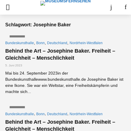
Schlagwort: Josephine Baker
VIDEO
,
,
,
Bundeskunsthalle
Bonn
Deutschland
Nordrhein-Westfalen
Behind the Art – Josephine Baker. Freiheit –
Gleichheit – Menschlichkeit
5. Juni 2023
Mai bis 24. September 2023in der
Bundeskunsthallewww.bundeskunsthalle.de Josephine Baker ist
eine Ikone. Sie war ein Weltstar, eine Freiheitskämpferin und
machte sich...
VIDEO
,
,
,
Bundeskunsthalle
Bonn
Deutschland
Nordrhein-Westfalen
Behind the Art – Josephine Baker. Freiheit –
Gleichheit – Menschlichkeit