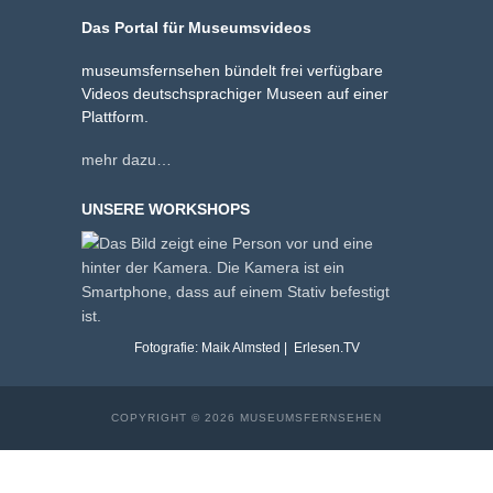
Das Portal für Museumsvideos
museumsfernsehen bündelt frei verfügbare
Videos deutschsprachiger Museen auf einer
Plattform.
mehr dazu…
UNSERE WORKSHOPS
Fotografie: Maik Almsted | Erlesen.TV
COPYRIGHT © 2026 MUSEUMSFERNSEHEN