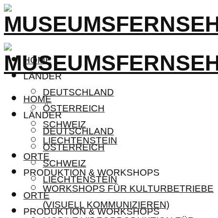
HOME
LÄNDER
DEUTSCHLAND
HOME
ÖSTERREICH
LÄNDER
SCHWEIZ
DEUTSCHLAND
LIECHTENSTEIN
ÖSTERREICH
ORTE
SCHWEIZ
PRODUKTION & WORKSHOPS
LIECHTENSTEIN
WORKSHOPS FÜR KULTURBETRIEBE
ORTE
(VISUELL KOMMUNIZIEREN)
PRODUKTION & WORKSHOPS