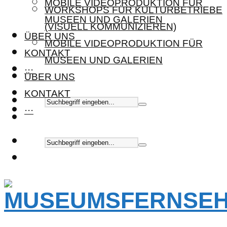
MOBILE VIDEOPRODUKTION FÜR
WORKSHOPS FÜR KULTURBETRIEBE
MUSEEN UND GALERIEN
(VISUELL KOMMUNIZIEREN)
ÜBER UNS
MOBILE VIDEOPRODUKTION FÜR
KONTAKT
MUSEEN UND GALERIEN
···
ÜBER UNS
KONTAKT
···