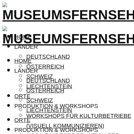
HOME
LÄNDER
DEUTSCHLAND
HOME
ÖSTERREICH
LÄNDER
SCHWEIZ
DEUTSCHLAND
LIECHTENSTEIN
ÖSTERREICH
ORTE
SCHWEIZ
PRODUKTION & WORKSHOPS
LIECHTENSTEIN
WORKSHOPS FÜR KULTURBETRIEBE
ORTE
(VISUELL KOMMUNIZIEREN)
PRODUKTION & WORKSHOPS