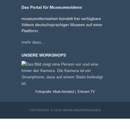
Das Portal für Museumsvideos
museumsfernsehen bündelt frei verfügbare
Videos deutschsprachiger Museen auf einer
Plattform.
mehr dazu…
UNSERE WORKSHOPS
Fotografie: Maik Almsted | Erlesen.TV
COPYRIGHT © 2026 MUSEUMSFERNSEHEN