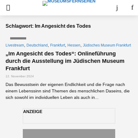
Schlagwort: Im Angesicht des Todes
VIDEO
,
,
,
,
Livestream
Deutschland
Frankfurt
Hessen
Jüdisches Museum Frankfurt
„Im Angesicht des Todes“: Onlineführung
durch die Ausstellung im Jüdischen Museum
Frankfurt
12. November 2024
Das Bewusstsein der eigenen Endlichkeit und die Frage nach
einem Lebenssinn sind Themen des menschlichen Daseins, die
sich sowohl im individuellen Leben als auch in...
ANZEIGE