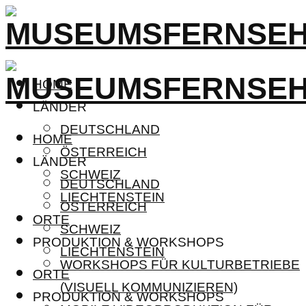
HOME
LÄNDER
DEUTSCHLAND
HOME
ÖSTERREICH
LÄNDER
SCHWEIZ
DEUTSCHLAND
LIECHTENSTEIN
ÖSTERREICH
ORTE
SCHWEIZ
PRODUKTION & WORKSHOPS
LIECHTENSTEIN
WORKSHOPS FÜR KULTURBETRIEBE
ORTE
(VISUELL KOMMUNIZIEREN)
PRODUKTION & WORKSHOPS