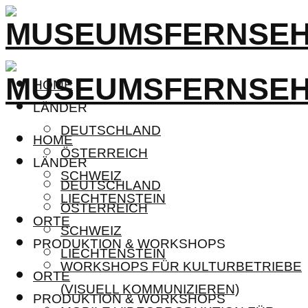
HOME
LÄNDER
DEUTSCHLAND
HOME
ÖSTERREICH
LÄNDER
SCHWEIZ
DEUTSCHLAND
LIECHTENSTEIN
ÖSTERREICH
ORTE
SCHWEIZ
PRODUKTION & WORKSHOPS
LIECHTENSTEIN
WORKSHOPS FÜR KULTURBETRIEBE
ORTE
(VISUELL KOMMUNIZIEREN)
PRODUKTION & WORKSHOPS