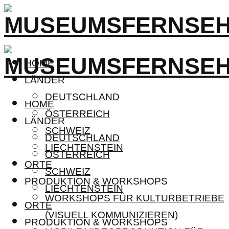
HOME
LÄNDER
DEUTSCHLAND
HOME
ÖSTERREICH
LÄNDER
SCHWEIZ
DEUTSCHLAND
LIECHTENSTEIN
ÖSTERREICH
ORTE
SCHWEIZ
PRODUKTION & WORKSHOPS
LIECHTENSTEIN
WORKSHOPS FÜR KULTURBETRIEBE
ORTE
(VISUELL KOMMUNIZIEREN)
PRODUKTION & WORKSHOPS