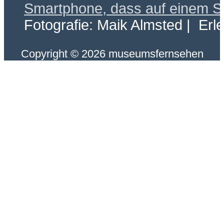
Fotografie: Maik Almsted | Erl
Copyright © 2026 museumsfernsehen