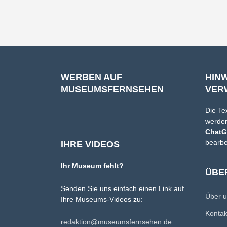
WERBEN AUF
HIN
MUSEUMSFERNSEHEN
VER
Die Te
werden
Chat
bearbe
IHRE VIDEOS
Ihr Museum fehlt?
ÜBE
Senden Sie uns einfach einen Link auf
Über 
Ihre Museums-Videos zu:
Konta
redaktion@museumsfernsehen.de