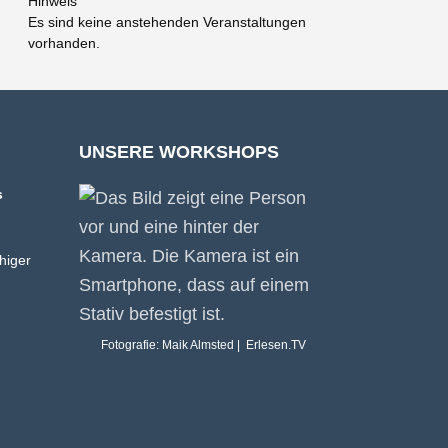
Hinweis
Es sind keine anstehenden Veranstaltungen
vorhanden.
UNSERE WORKSHOPS
s
higer
Fotografie: Maik Almsted | Erlesen.TV