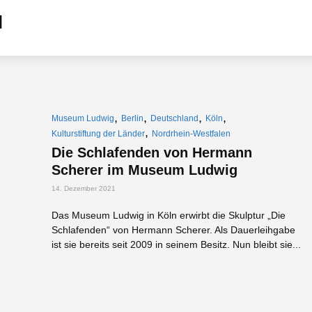
,
,
,
,
Museum Ludwig
Berlin
Deutschland
Köln
,
Kulturstiftung der Länder
Nordrhein-Westfalen
Die Schlafenden von Hermann
Scherer im Museum Ludwig
14. Dezember 2021
Das Museum Ludwig in Köln erwirbt die Skulptur „Die
Schlafenden“ von Hermann Scherer. Als Dauerleihgabe
ist sie bereits seit 2009 in seinem Besitz. Nun bleibt sie...