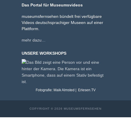
Das Portal für Museumsvideos
museumsfernsehen bündelt frei verfügbare
Videos deutschsprachiger Museen auf einer
Plattform.
mehr dazu…
UNSERE WORKSHOPS
Fotografie: Maik Almsted | Erlesen.TV
COPYRIGHT © 2026 MUSEUMSFERNSEHEN