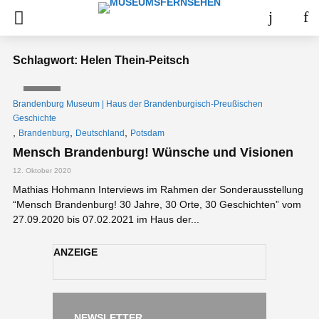
Schlagwort: Helen Thein-Peitsch
VIDEO
Brandenburg Museum | Haus der Brandenburgisch-Preußischen
Geschichte
,
,
,
Brandenburg
Deutschland
Potsdam
Mensch Brandenburg! Wünsche und Visionen
12. Oktober 2020
Mathias Hohmann Interviews im Rahmen der Sonderausstellung
“Mensch Brandenburg! 30 Jahre, 30 Orte, 30 Geschichten” vom
27.09.2020 bis 07.02.2021 im Haus der...
ANZEIGE
NEWSLETTER