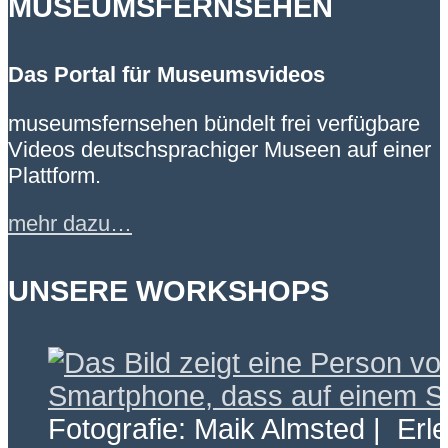
MUSEUMSFERNSEHEN
Das Portal für Museumsvideos
museumsfernsehen bündelt frei verfügbare
Videos deutschsprachiger Museen auf einer
Plattform.
mehr dazu…
UNSERE WORKSHOPS
Fotografie: Maik Almsted | Erl