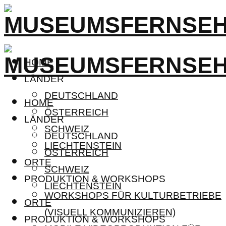
HOME
LÄNDER
DEUTSCHLAND
HOME
ÖSTERREICH
LÄNDER
SCHWEIZ
DEUTSCHLAND
LIECHTENSTEIN
ÖSTERREICH
ORTE
SCHWEIZ
PRODUKTION & WORKSHOPS
LIECHTENSTEIN
WORKSHOPS FÜR KULTURBETRIEBE
ORTE
(VISUELL KOMMUNIZIEREN)
PRODUKTION & WORKSHOPS